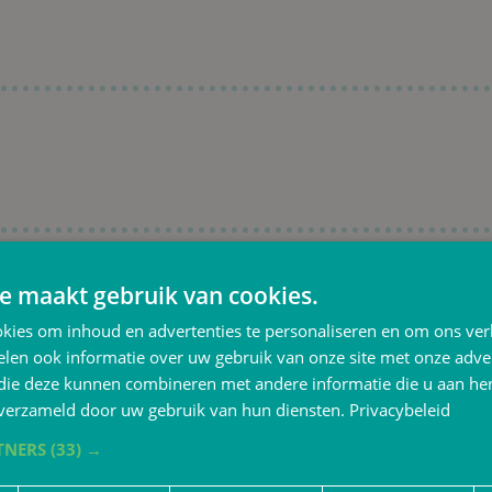
e maakt gebruik van cookies.
y Curriculum (IPC)
kies om inhoud en advertenties te personaliseren en om ons ver
len ook informatie over uw gebruik van onze site met onze adver
 die deze kunnen combineren met andere informatie die u aan hen
n verzameld door uw gebruik van hun diensten.
Privacybeleid
TNERS
(33) →