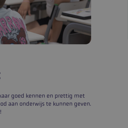
t
elkaar goed kennen en prettig met
bod aan onderwijs te kunnen geven.
!