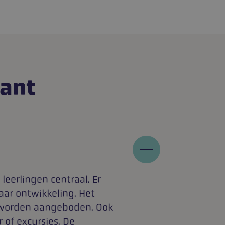
lant
leerlingen centraal. Er
aar ontwikkeling. Het
 worden aangeboden. Ook
 of excursies. De