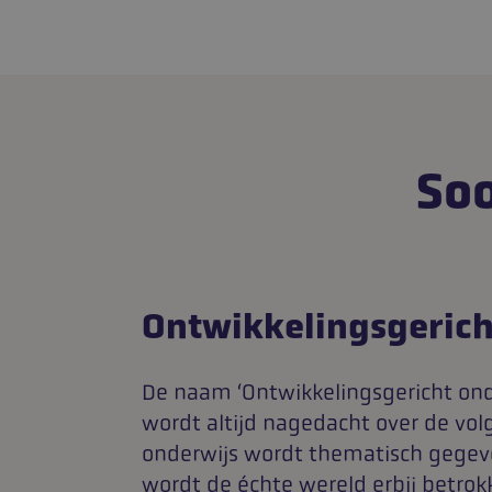
Soo
Ontwikkelingsgerich
De naam ‘Ontwikkelingsgericht onder
wordt altijd nagedacht over de volg
onderwijs wordt thematisch gegev
wordt de échte wereld erbij betrok