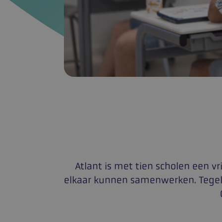
Atlant is met tien scholen een v
elkaar kunnen samenwerken. Tegeli