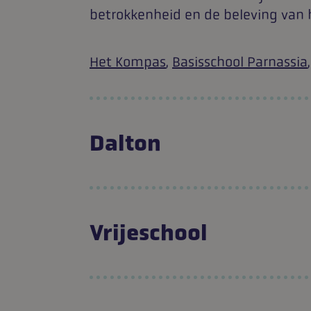
betrokkenheid en de beleving van h
Het Kompas
,
Basisschool Parnassia
Dalton
Vrijeschool