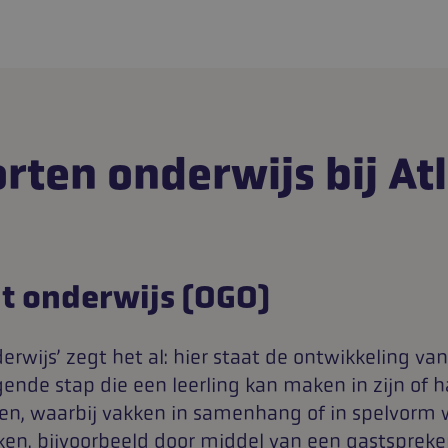
rten onderwijs bij At
t onderwijs (OGO)
wijs’ zegt het al: hier staat de ontwikkeling van 
ende stap die een leerling kan maken in zijn of h
en, waarbij vakken in samenhang of in spelvorm
ken, bijvoorbeeld door middel van een gastspreker