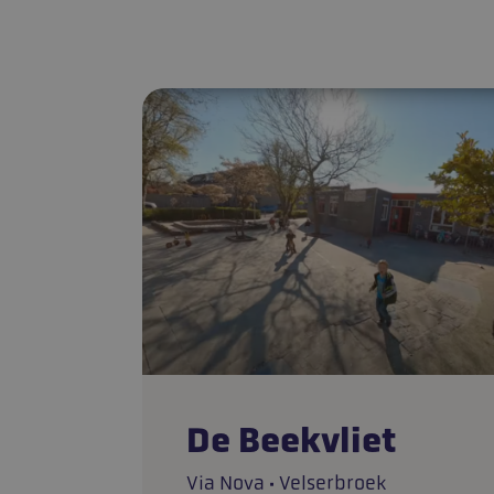
De Beekvliet
Via Nova · Velserbroek