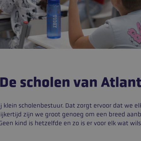
De scholen van Atlan
rij klein scholenbestuur. Dat zorgt ervoor dat we 
jkertijd zijn we groot genoeg om een breed aan
Geen kind is hetzelfde en zo is er voor elk wat wils